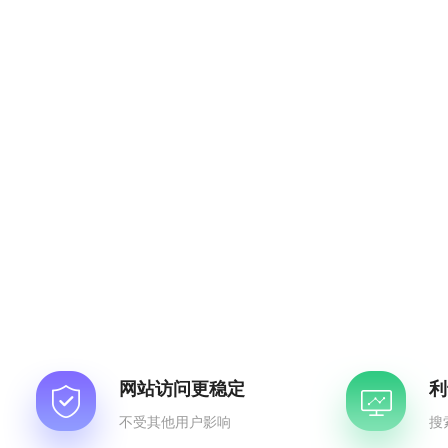
网站访问更稳定
利
不受其他用户影响
搜