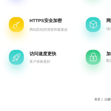
HTTPS安全加密
网
域
网站防劫持泄密和被篡改
访问速度更快
加
数
客户体验更好
首页
|
云建