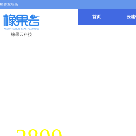
购物车登录
首页
云建
橡果云科技
SEO-万词霸
帮助企业，强势占领各大搜索引擎第一页