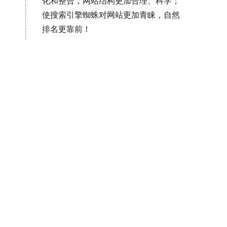
化和整合，网站结构更加合理、科学；
使搜索引擎蜘蛛对网站更加青睐，自然
排名更靠前！